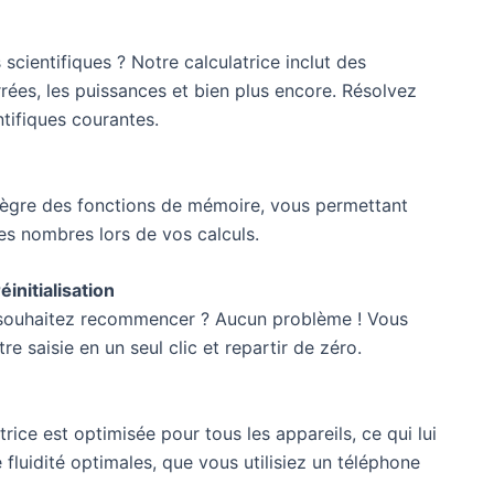
 scientifiques ? Notre calculatrice inclut des
rrées, les puissances et bien plus encore. Résolvez
ntifiques courantes.
ntègre des fonctions de mémoire, vous permettant
des nombres lors de vos calculs.
initialisation
u souhaitez recommencer ? Aucun problème ! Vous
e saisie en un seul clic et repartir de zéro.
rice est optimisée pour tous les appareils, ce qui lui
 fluidité optimales, que vous utilisiez un téléphone