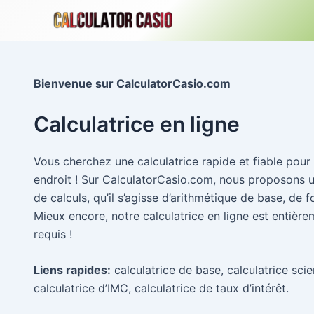
Aller
au
contenu
Bienvenue sur CalculatorCasio.com
Calculatrice en ligne
Vous cherchez une calculatrice rapide et fiable pou
endroit ! Sur CalculatorCasio.com, nous proposons une
de calculs, qu’il s’agisse d’arithmétique de base, de
Mieux encore, notre calculatrice en ligne est entière
requis !
Liens rapides:
calculatrice de base, calculatrice scien
calculatrice d’IMC, calculatrice de taux d’intérêt.