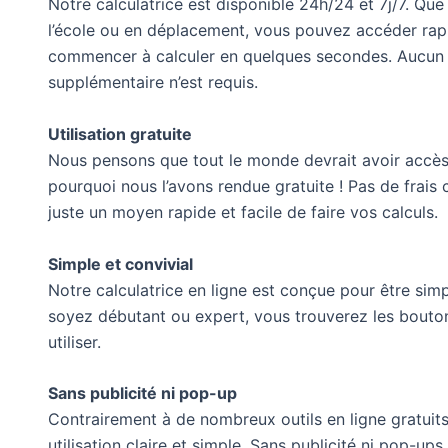
Notre calculatrice est disponible 24h/24 et 7j/7. Que
l’école ou en déplacement, vous pouvez accéder rap
commencer à calculer en quelques secondes. Aucun lo
supplémentaire n’est requis.
Utilisation gratuite
Nous pensons que tout le monde devrait avoir accès à
pourquoi nous l’avons rendue gratuite ! Pas de frais
juste un moyen rapide et facile de faire vos calculs.
Simple et convivial
Notre calculatrice en ligne est conçue pour être simp
soyez débutant ou expert, vous trouverez les boutons
utiliser.
Sans publicité ni pop-up
Contrairement à de nombreux outils en ligne gratuits
utilisation claire et simple. Sans publicité ni pop-u